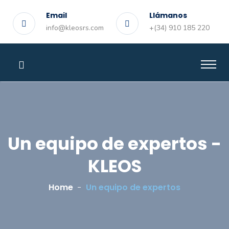
Email
Llámanos
info@kleosrs.com
+(34) 910 185 220
Un equipo de expertos -
KLEOS
Home
Un equipo de expertos