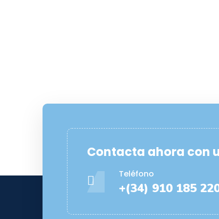
Contacta ahora con 
Teléfono
+(34) 910 185 22