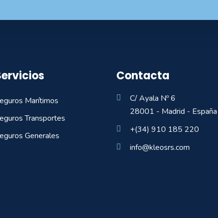
Servicios
Contacta
C/ Ayala Nº 6
eguros Marítimos
28001 - Madrid - España
eguros Transportes
+(34) 910 185 220
eguros Generales
info@kleosrs.com