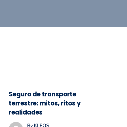
Seguro de transporte
terrestre: mitos, ritos y
realidades
By KLEOS