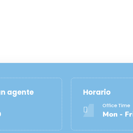
un agente
Horario
Office Time
0
Mon - Fri