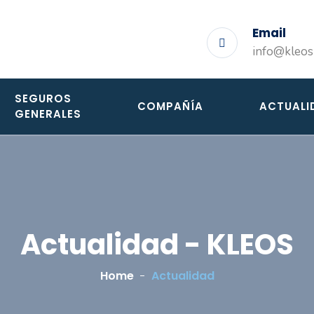
Email
info@kleos
SEGUROS
COMPAÑÍA
ACTUALI
GENERALES
Actualidad - KLEOS
Home
Actualidad