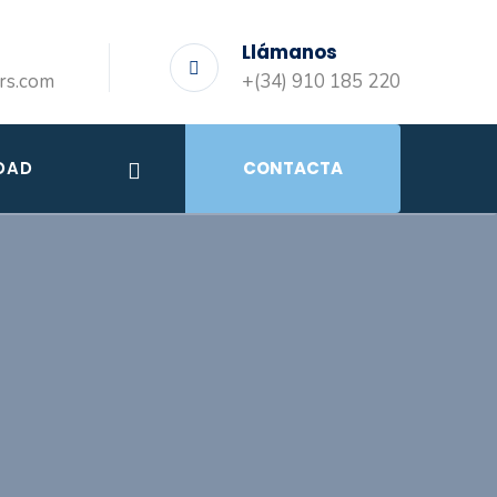
Llámanos
rs.com
+(34) 910 185 220
DAD
CONTACTA