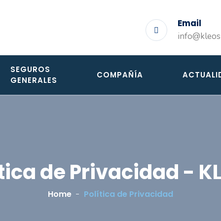
Email
info@kleos
SEGUROS
COMPAÑÍA
ACTUALI
GENERALES
ítica de Privacidad - K
Home
Política de Privacidad