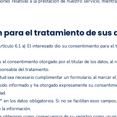
nes relativas a la prestación de nuestro servicio, mientras
n para el tratamiento de sus
tículo 6.1 a) El interesado dio su consentimiento para el 
s el consentimiento otorgado por el titular de los datos, al 
ponsable del tratamiento.
itud sea necesario cumplimentar un formulario, al marcar el 
 sido informado y ha otorgado expresamente su consentimie
dad.
 en los datos obligatorios. Si no se facilitan esos campos
e la información.
e obtengan como consecuencia de su registro como usuario