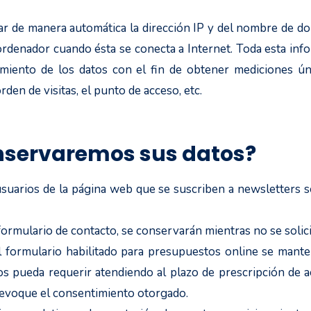
r de manera automática la dirección IP y del nombre de dom
enador cuando ésta se conecta a Internet. Toda esta infor
amiento de los datos con el fin de obtener mediciones ún
rden de visitas, el punto de acceso, etc.
nservaremos sus datos?
suarios de la página web que se suscriben a newsletters s
ormulario de contacto, se conservarán mientras no se solici
 formulario habilitado para presupuestos online se mante
os pueda requerir atendiendo al plazo de prescripción de ac
 revoque el consentimiento otorgado.