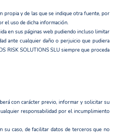
ropia y de las que se indique otra fuente, por
r el uso de dicha información.
ida en sus páginas web pudiendo incluso limitar
d ante cualquier daño o perjuicio que pudiera
r KLEOS RISK SOLUTIONS SLU siempre que proceda
berá con carácter previo, informar y solicitar su
cualquier responsabilidad por el incumplimiento
n su caso, de facilitar datos de terceros que no