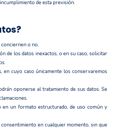
 incumplimiento de esta previsión.
atos?
 conciernen o no.
ón de los datos inexactos, o en su caso, solicitar
os.
atos, en cuyo caso únicamente los conservaremos
podrán oponerse al tratamiento de sus datos. Se
eclamaciones.
ado en un formato estructurado, de uso común y
 el consentimiento en cualquier momento, sin que