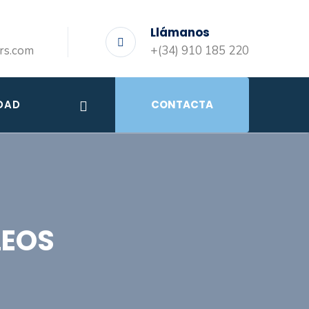
Llámanos
rs.com
+(34) 910 185 220
DAD
CONTACTA
LEOS