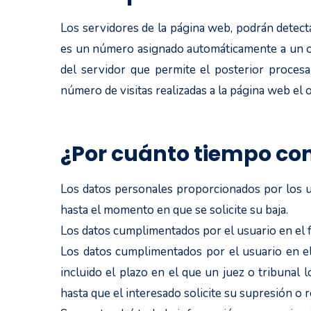
Los servidores de la página web, podrán detecta
es un número asignado automáticamente a un ord
del servidor que permite el posterior proces
número de visitas realizadas a la página web el o
¿Por cuánto tiempo co
Los datos personales proporcionados por los u
hasta el momento en que se solicite su baja.
Los datos cumplimentados por el usuario en el f
Los datos cumplimentados por el usuario en el
incluido el plazo en el que un juez o tribunal l
hasta que el interesado solicite su supresión o