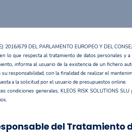
(UE) 2016/679 DEL PARLAMENTO EUROPEO Y DEL CONSEJO de
s en lo que respecta al tratamiento de datos personales y a
to, informa al usuario de la existencia de un fichero aut
esponsabilidad, con la finalidad de realizar el mantenimie
uesta a la solicitud por el usuario de presupuestos online.
tes condiciones generales, KLEOS RISK SOLUTIONS SLU pr
ios.
esponsable del Tratamiento 