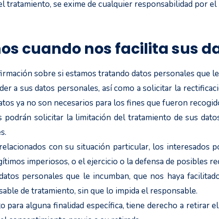
el tratamiento, se exime de cualquier responsabilidad por el
os cuando nos facilita sus d
irmación sobre si estamos tratando datos personales que le
 a sus datos personales, así como a solicitar la rectificaci
atos ya no son necesarios para los fines que fueron recogid
s podrán solicitar la limitación del tratamiento de sus d
s.
elacionados con su situación particular, los interesados 
gítimos imperiosos, o el ejercicio o la defensa de posibles r
 datos personales que le incumban, que nos haya facilit
sable de tratamiento, sin que lo impida el responsable.
 para alguna finalidad específica, tiene derecho a retirar