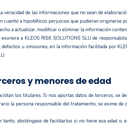
racidad de las informaciones que no sean de elaboración p
cuanto a hipotéticos perjuicios que pudieran originarse po
 a actualizar, modificar o eliminar la información conten
 Se exonera a KLEOS RISK SOLUTIONS SLU de responsabilida
s, defectos u omisiones, en la información facilitada po
LU.
rceros y menores de edad
litan los titulares. Si nos aportas datos de terceros, se de
rario la persona responsable del tratamiento, se exime de 
anto, absténgase de facilitarlos si no tiene esa edad o, e