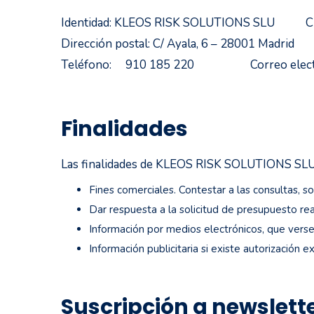
Identidad: KLEOS RISK SOLUTIONS SLU CI
Dirección postal: C/ Ayala, 6 – 28001 Madrid
Teléfono: 910 185 220 Correo electr
Finalidades
Las finalidades de KLEOS RISK SOLUTIONS SLU so
Fines comerciales. Contestar a las consultas, so
Dar respuesta a la solicitud de presupuesto real
Información por medios electrónicos, que versen
Información publicitaria si existe autorización e
Suscripción a newslette