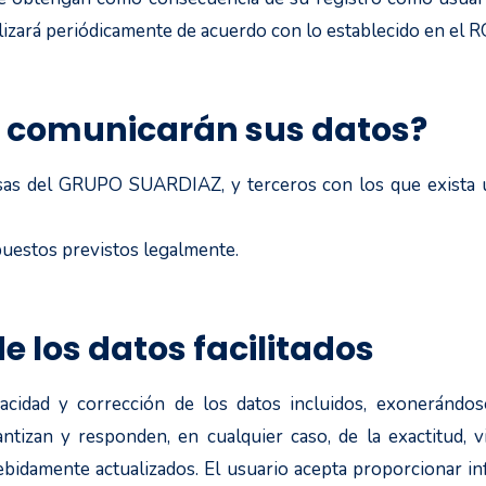
lizará periódicamente de acuerdo con lo establecido en el 
se comunicarán sus datos?
as del GRUPO SUARDIAZ, y terceros con los que exista u
puestos previstos legalmente.
e los datos facilitados
eracidad y corrección de los datos incluidos, exonerá
antizan y responden, en cualquier caso, de la exactitud, v
ebidamente actualizados. El usuario acepta proporcionar in