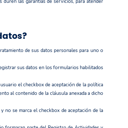
 duren las garantías de servicios, para atender
 datos?
tratamiento de sus datos personales para uno o
registrar sus datos en los formularios habilitados
usuario el checkbox de aceptación de la política
nto al contenido de la cláusula anexada a dicho
, y no se marca el checkbox de aceptación de la
 formaran parte del Registro de Actividades y