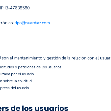
F: B-47638580
ónico:
dpo@suardiaz.com
n el mantenimiento y gestión de la relación con el usuario
licitudes o peticiones de los usuarios.
izada por el usuario.
 sobre la solicitud.
xpresa del usuario.
rs de los usuarios