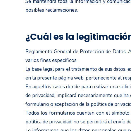
Se mantendrá toda la información y comunicacio
posibles reclamaciones.
¿Cuál es la legitimació
Reglamento General de Protección de Datos. Ar
varios fines específicos.
La base legal para el tratamiento de sus datos, e
en la presente página web, perteneciente al res
En aquellos casos donde para realizar una solic
de privacidad, implicará necesariamente que ha
formulario o aceptación de la política de privaci
Todos los formularios cuentan con el símbolo *
política de privacidad, no se permitirá el envío d
Le informamos que los datos personales que s