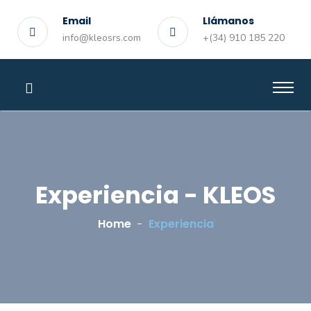
Email
Llámanos
info@kleosrs.com
+(34) 910 185 220
Experiencia - KLEOS
Home
Experiencia